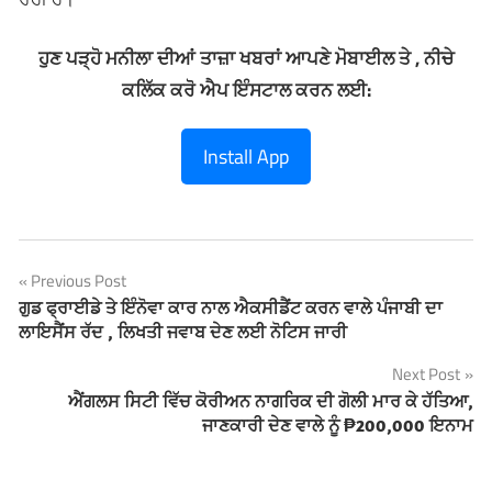
ਹੁਣ ਪੜ੍ਹੋ ਮਨੀਲਾ ਦੀਆਂ ਤਾਜ਼ਾ ਖਬਰਾਂ ਆਪਣੇ ਮੋਬਾਈਲ ਤੇ , ਨੀਚੇ
ਕਲਿੱਕ ਕਰੋ ਐਪ ਇੰਸਟਾਲ ਕਰਨ ਲਈ:
Install App
Previous Post
Post
ਗੁਡ ਫ੍ਰਾਈਡੇ ਤੇ ਇੰਨੋਵਾ ਕਾਰ ਨਾਲ ਐਕਸੀਡੈਂਟ ਕਰਨ ਵਾਲੇ ਪੰਜਾਬੀ ਦਾ
ਲਾਇਸੈਂਸ ਰੱਦ , ਲਿਖਤੀ ਜਵਾਬ ਦੇਣ ਲਈ ਨੋਟਿਸ ਜਾਰੀ
navigation
Next Post
ਐਂਗਲਸ ਸਿਟੀ ਵਿੱਚ ਕੋਰੀਅਨ ਨਾਗਰਿਕ ਦੀ ਗੋਲੀ ਮਾਰ ਕੇ ਹੱਤਿਆ,
ਜਾਣਕਾਰੀ ਦੇਣ ਵਾਲੇ ਨੂੰ ₱200,000 ਇਨਾਮ