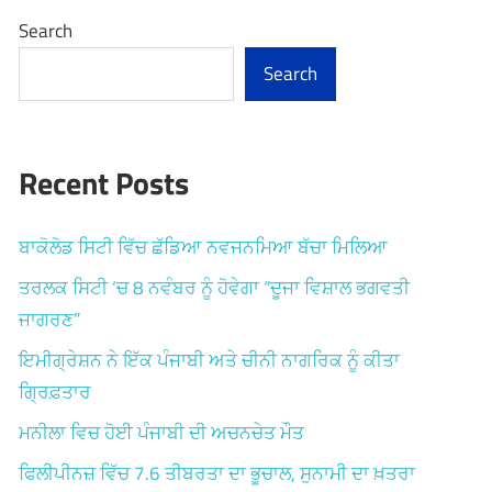
Search
Search
Recent Posts
ਬਾਕੋਲੋਡ ਸਿਟੀ ਵਿੱਚ ਛੱਡਿਆ ਨਵਜਨਮਿਆ ਬੱਚਾ ਮਿਲਿਆ
ਤਰਲਕ ਸਿਟੀ ‘ਚ 8 ਨਵੰਬਰ ਨੂੰ ਹੋਵੇਗਾ “ਦੂਜਾ ਵਿਸ਼ਾਲ ਭਗਵਤੀ
ਜਾਗਰਣ”
ਇਮੀਗ੍ਰੇਸ਼ਨ ਨੇ ਇੱਕ ਪੰਜਾਬੀ ਅਤੇ ਚੀਨੀ ਨਾਗਰਿਕ ਨੂੰ ਕੀਤਾ
ਗ੍ਰਿਫ਼ਤਾਰ
ਮਨੀਲਾ ਵਿਚ ਹੋਈ ਪੰਜਾਬੀ ਦੀ ਅਚਨਚੇਤ ਮੌਤ
ਫਿਲੀਪੀਨਜ਼ ਵਿੱਚ 7.6 ਤੀਬਰਤਾ ਦਾ ਭੂਚਾਲ, ਸੁਨਾਮੀ ਦਾ ਖ਼ਤਰਾ