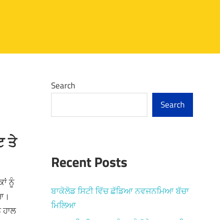
Search
Search
 ਤੇ
Recent Posts
ਂ ਨੂੰ
ਬਾਕੋਲੋਡ ਸਿਟੀ ਵਿੱਚ ਛੱਡਿਆ ਨਵਜਨਮਿਆ ਬੱਚਾ
ਿਆ।
ਮਿਲਿਆ
ੰ ਹਾਲ