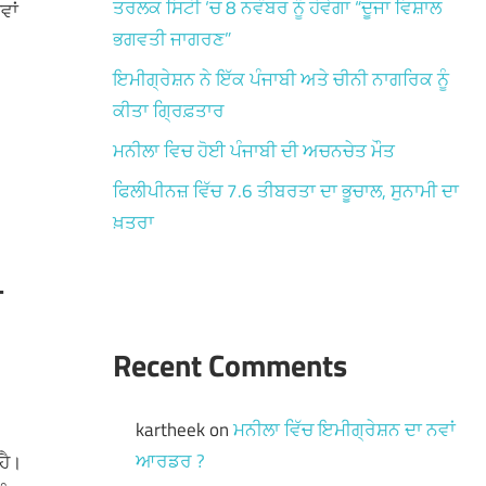
ਤਰਲਕ ਸਿਟੀ ‘ਚ 8 ਨਵੰਬਰ ਨੂੰ ਹੋਵੇਗਾ “ਦੂਜਾ ਵਿਸ਼ਾਲ
ਵਾਂ
ਭਗਵਤੀ ਜਾਗਰਣ”
ਇਮੀਗ੍ਰੇਸ਼ਨ ਨੇ ਇੱਕ ਪੰਜਾਬੀ ਅਤੇ ਚੀਨੀ ਨਾਗਰਿਕ ਨੂੰ
ਕੀਤਾ ਗ੍ਰਿਫ਼ਤਾਰ
ਮਨੀਲਾ ਵਿਚ ਹੋਈ ਪੰਜਾਬੀ ਦੀ ਅਚਨਚੇਤ ਮੌਤ
ਫਿਲੀਪੀਨਜ਼ ਵਿੱਚ 7.6 ਤੀਬਰਤਾ ਦਾ ਭੂਚਾਲ, ਸੁਨਾਮੀ ਦਾ
ਖ਼ਤਰਾ
ੀ
Recent Comments
kartheek
on
ਮਨੀਲਾ ਵਿੱਚ ਇਮੀਗ੍ਰੇਸ਼ਨ ਦਾ ਨਵਾਂ
ਆਰਡਰ ?
ਹੈ।