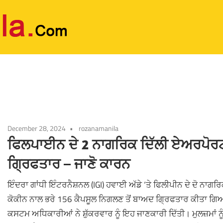
December 28, 2024
rozanamanila
ਫਿਲਪਾਈਨ ਦੇ 2 ਨਾਗਰਿਕ ਦਿੱਲੀ ਏਅਰਪੋਰਟ
ਗ੍ਰਿਫਤਾਰ – ਜਾਣੋ ਕਾਰਨ
ਇੰਦਰਾ ਗਾਂਧੀ ਇੰਟਰਨੈਸ਼ਨਲ (IGI) ਹਵਾਈ ਅੱਡੇ ‘ਤੇ ਫਿਲੀਪੀਨ ਦੇ ਦੋ ਨਾਗਰਿਕਾ
ਕੋਕੀਨ ਨਾਲ ਭਰੇ 156 ਕੈਪਸੂਲ ਨਿਗਲਣ ਤੋਂ ਬਾਅਦ ਗ੍ਰਿਫਤਾਰ ਕੀਤਾ ਗ
ਕਸਟਮ ਅਧਿਕਾਰੀਆਂ ਨੇ ਸ਼ੁੱਕਰਵਾਰ ਨੂੰ ਇਹ ਜਾਣਕਾਰੀ ਦਿੱਤੀ। ਮੁਲਜ਼ਮਾਂ ਨੂ