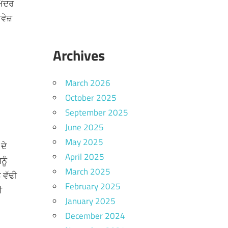
ਅੰਦਰ
ਵੇਜ਼
Archives
March 2026
October 2025
September 2025
June 2025
May 2025
ਦੇ
April 2025
ੂੰ
March 2025
 ਵੱਢੀ
February 2025
ੀ
January 2025
December 2024