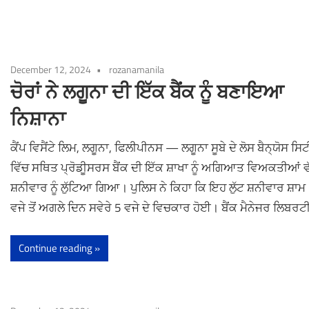
December 12, 2024
rozanamanila
ਚੋਰਾਂ ਨੇ ਲਗੂਨਾ ਦੀ ਇੱਕ ਬੈਂਕ ਨੂੰ ਬਣਾਇਆ
ਨਿਸ਼ਾਨਾ
ਕੈਂਪ ਵਿਸੈਂਟੇ ਲਿਮ, ਲਗੂਨਾ, ਫਿਲੀਪੀਨਸ — ਲਗੂਨਾ ਸੂਬੇ ਦੇ ਲੋਸ ਬੈਨ੍ਯੋਸ ਸਿਟ
ਵਿੱਚ ਸਥਿਤ ਪ੍ਰੋਡੀੂਸਰਸ ਬੈਂਕ ਦੀ ਇੱਕ ਸ਼ਾਖਾ ਨੂੰ ਅਗਿਆਤ ਵਿਅਕਤੀਆਂ ਵੱਲ
ਸ਼ਨੀਵਾਰ ਨੂੰ ਲੁੱਟਿਆ ਗਿਆ। ਪੁਲਿਸ ਨੇ ਕਿਹਾ ਕਿ ਇਹ ਲੁੱਟ ਸ਼ਨੀਵਾਰ ਸ਼ਾਮ
ਵਜੇ ਤੋਂ ਅਗਲੇ ਦਿਨ ਸਵੇਰੇ 5 ਵਜੇ ਦੇ ਵਿਚਕਾਰ ਹੋਈ। ਬੈਂਕ ਮੈਨੇਜਰ ਲਿਬਰਟੀ
Continue reading