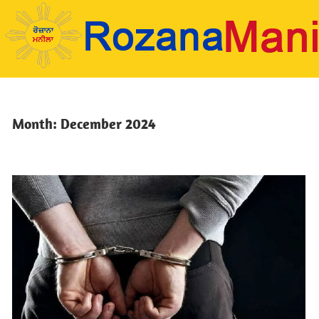
Skip
to
content
Month:
December 2024