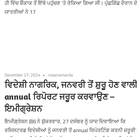
ਹੀ ਵਿੱਚ ਬੈਂਕਾਕ ਤੋਂ ਇੱਥੇ ਪਹੁੰਚਣ ’ਤੇ ਰੋਕਿਆ ਗਿਆ ਸੀ। ਪੁੱਛਗਿੱਛ ਦੌਰਾਨ ਦੋ
ਯਾਤਰੀਆਂ ਨੇ 17
December 27, 2024
rozanamanila
ਵਿਦੇਸ਼ੀ ਨਾਗਰਿਕ, ਜਨਵਰੀ ਤੋਂ ਸ਼ੁਰੂ ਹੋਣ ਵਾਲ
annual ਰਿਪੋਰਟ ਜਰੂਰ ਕਰਵਾਉਣ –
ਇਮੀਗ੍ਰੇਸ਼ਨ
ਇਮੀਗ੍ਰੇਸ਼ਨ (BI) ਨੇ ਸ਼ੁੱਕਰਵਾਰ, 27 ਦਸੰਬਰ ਨੂੰ ਯਾਦ ਦਿਵਾਇਆ ਕਿ
ਰਜਿਸਟਰਡ ਵਿਦੇਸ਼ੀਆਂ ਨੂੰ ਜਨਵਰੀ ਤੋਂ annual ਰਿਪੋਰਟਿੰਗ ਕਰਨੀ ਜ਼ਰੂਰੀ 