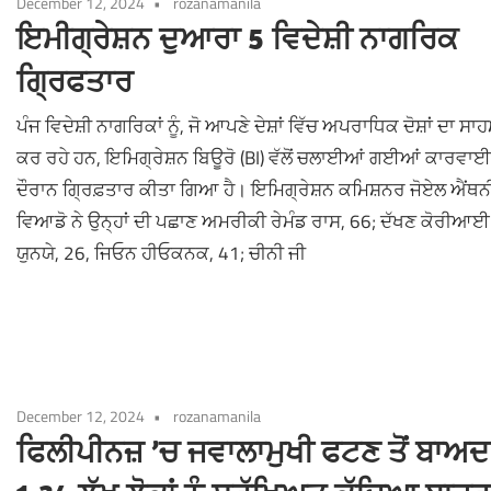
December 12, 2024
rozanamanila
ਇਮੀਗ੍ਰੇਸ਼ਨ ਦੁਆਰਾ 5 ਵਿਦੇਸ਼ੀ ਨਾਗਰਿਕ
ਗ੍ਰਿਫਤਾਰ
ਪੰਜ ਵਿਦੇਸ਼ੀ ਨਾਗਰਿਕਾਂ ਨੂੰ, ਜੋ ਆਪਣੇ ਦੇਸ਼ਾਂ ਵਿੱਚ ਅਪਰਾਧਿਕ ਦੋਸ਼ਾਂ ਦਾ ਸਾ
ਕਰ ਰਹੇ ਹਨ, ਇਮਿਗ੍ਰੇਸ਼ਨ ਬਿਊਰੋ (BI) ਵੱਲੋਂ ਚਲਾਈਆਂ ਗਈਆਂ ਕਾਰਵਾ
ਦੌਰਾਨ ਗ੍ਰਿਫ਼ਤਾਰ ਕੀਤਾ ਗਿਆ ਹੈ। ਇਮਿਗ੍ਰੇਸ਼ਨ ਕਮਿਸ਼ਨਰ ਜੋਏਲ ਐਂਥਨ
ਵਿਆਡੋ ਨੇ ਉਨ੍ਹਾਂ ਦੀ ਪਛਾਣ ਅਮਰੀਕੀ ਰੇਮੰਡ ਰਾਸ, 66; ਦੱਖਣ ਕੋਰੀਆਈ
ਯੁਨਯੇ, 26, ਜਿਓਨ ਹੀਓਕਨਕ, 41; ਚੀਨੀ ਜੀ
December 12, 2024
rozanamanila
ਫਿਲੀਪੀਨਜ਼ ’ਚ ਜਵਾਲਾਮੁਖੀ ਫਟਣ ਤੋਂ ਬਾਅਦ