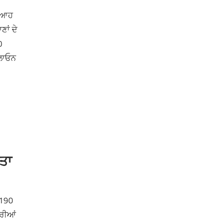
ਸੁਆਹ
ਾਂ ਦੇ
0
ਨਲਾਓਨ
ੀਤਾ
 190
ਾਰੀਆਂ