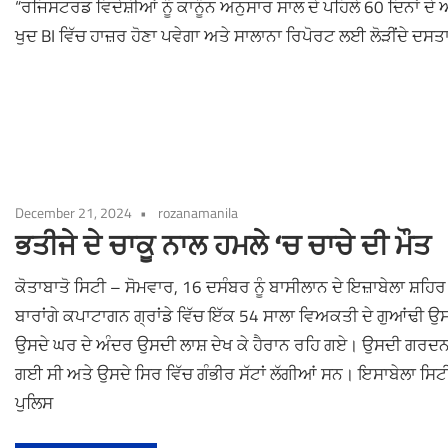
“ਰਜਿਸਟਰਡ ਵਿਦੇਸ਼ੀਆਂ ਨੂੰ ਕਾਨੂੰਨ ਅਨੁਸਾਰ ਸਾਲ ਦੇ ਪਹਿਲੇ 60 ਦਿਨਾਂ ਦੇ 
ਖੁਦ BI ਵਿੱਚ ਹਾਜ਼ਰ ਹੋਣਾ ਪਵੇਗਾ ਅਤੇ ਸਾਲਾਨਾ ਰਿਪੋਰਟ ਲਈ ਲੋੜੀਂਦੇ ਦਸਤਾ
December 21, 2024
rozanamanila
ਭਤੀਜੇ ਦੇ ਚਾਕੂ ਨਾਲ ਹਮਲੇ ‘ਚ ਚਾਚੇ ਦੀ ਮੌਤ
ਕੋਤਾਬਾਤੋ ਸਿਟੀ – ਸੋਮਵਾਰ, 16 ਦਸੰਬਰ ਨੂੰ ਬਾਸੀਲਾਨ ਦੇ ਇਜ਼ਾਬੇਲਾ ਸ਼ਹਿਰ 
ਬਾਰਾਂਗੇ ਕਪਾਟਾਗਨ ਗ੍ਰਾਂਡੇ ਵਿੱਚ ਇੱਕ 54 ਸਾਲਾ ਵਿਅਕਤੀ ਦੇ ਗੁਆਂਢੀ ਉਸਨ
ਉਸਦੇ ਘਰ ਦੇ ਅੰਦਰ ਉਸਦੀ ਲਾਸ਼ ਦੇਖ ਕੇ ਹੈਰਾਨ ਰਹਿ ਗਏ। ਉਸਦੀ ਗਰਦਨ
ਗਈ ਸੀ ਅਤੇ ਉਸਦੇ ਸਿਰ ਵਿੱਚ ਗੰਭੀਰ ਸੱਟਾਂ ਲੱਗੀਆਂ ਸਨ। ਇਸਾਬੇਲਾ ਸਿਟ
ਪੁਲਿਸ