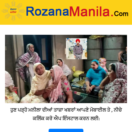
Skip
to
content
ਹੁਣ ਪੜ੍ਹੋ ਮਨੀਲਾ ਦੀਆਂ ਤਾਜ਼ਾ ਖਬਰਾਂ ਆਪਣੇ ਮੋਬਾਈਲ ਤੇ , ਨੀਚੇ
ਕਲਿੱਕ ਕਰੋ ਐਪ ਇੰਸਟਾਲ ਕਰਨ ਲਈ: