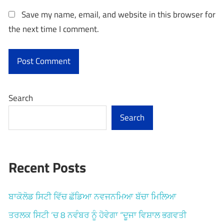
Save my name, email, and website in this browser for
the next time I comment.
Search
Search
Recent Posts
ਬਾਕੋਲੋਡ ਸਿਟੀ ਵਿੱਚ ਛੱਡਿਆ ਨਵਜਨਮਿਆ ਬੱਚਾ ਮਿਲਿਆ
ਤਰਲਕ ਸਿਟੀ ‘ਚ 8 ਨਵੰਬਰ ਨੂੰ ਹੋਵੇਗਾ “ਦੂਜਾ ਵਿਸ਼ਾਲ ਭਗਵਤੀ