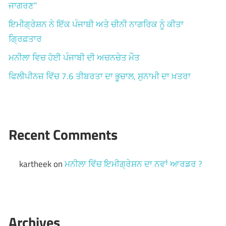
ਜਾਗਰਣ”
ਇਮੀਗ੍ਰੇਸ਼ਨ ਨੇ ਇੱਕ ਪੰਜਾਬੀ ਅਤੇ ਚੀਨੀ ਨਾਗਰਿਕ ਨੂੰ ਕੀਤਾ
ਗ੍ਰਿਫ਼ਤਾਰ
ਮਨੀਲਾ ਵਿਚ ਹੋਈ ਪੰਜਾਬੀ ਦੀ ਅਚਨਚੇਤ ਮੌਤ
ਫਿਲੀਪੀਨਜ਼ ਵਿੱਚ 7.6 ਤੀਬਰਤਾ ਦਾ ਭੂਚਾਲ, ਸੁਨਾਮੀ ਦਾ ਖ਼ਤਰਾ
Recent Comments
kartheek
on
ਮਨੀਲਾ ਵਿੱਚ ਇਮੀਗ੍ਰੇਸ਼ਨ ਦਾ ਨਵਾਂ ਆਰਡਰ ?
Archives