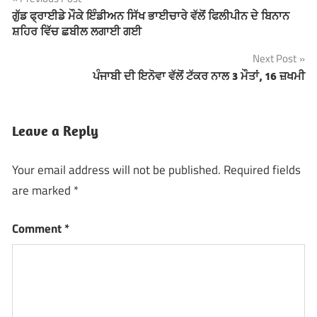
Post
ਗੁੱਡ ਫ੍ਰਾਈਡੇ ਮੌਕੇ ਇੰਡੀਅਨ ਸਿੱਖ ਭਾਈਚਾਰੇ ਵੱਲੋਂ ਫਿਲੀਪੀਨ ਦੇ ਬਿਨਾਨ
ਸ਼ਹਿਰ ਵਿੱਚ ਛਬੀਲ ਲਗਾਈ ਗਈ
navigation
Next Post
ਪੰਜਾਬੀ ਦੀ ਇਨੋਵਾ ਵੱਲੋਂ ਟੱਕਰ ਨਾਲ 3 ਮੌਤਾਂ, 16 ਜ਼ਖਮੀ
Leave a Reply
Your email address will not be published.
Required fields
are marked
*
Comment
*