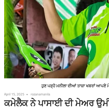
ਹੁਣ ਪੜ੍ਹੋ ਮਨੀਲਾ ਦੀਆਂ ਤਾਜ਼ਾ ਖਬਰਾਂ ਆਪਣੇ 
April 15, 2025
rozanamanila
ਕਮੇਲੈਕ ਨੇ ਪਾਸਾਈ ਦੀ ਮੇਅਰ ਉਮ