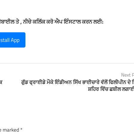
ਮੋਬਾਈਲ ਤੇ , ਨੀਚੇ ਕਲਿੱਕ ਕਰੋ ਐਪ ਇੰਸਟਾਲ ਕਰਨ ਲਈ:
nstall App
Next 
ਕ
ਗੁੱਡ ਫ੍ਰਾਈਡੇ ਮੌਕੇ ਇੰਡੀਅਨ ਸਿੱਖ ਭਾਈਚਾਰੇ ਵੱਲੋਂ ਫਿਲੀਪੀਨ ਦੇ
ਸ਼ਹਿਰ ਵਿੱਚ ਛਬੀਲ ਲਗ
re marked
*