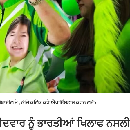
ਮੋਬਾਈਲ ਤੇ , ਨੀਚੇ ਕਲਿੱਕ ਕਰੋ ਐਪ ਇੰਸਟਾਲ ਕਰਨ ਲਈ:
ੀਦਵਾਰ ਨੂੰ ਭਾਰਤੀਆਂ ਖਿਲਾਫ ਨਸਲੀ