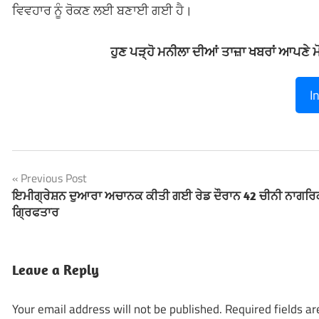
ਵਿਵਹਾਰ ਨੂੰ ਰੋਕਣ ਲਈ ਬਣਾਈ ਗਈ ਹੈ।
ਹੁਣ ਪੜ੍ਹੋ ਮਨੀਲਾ ਦੀਆਂ ਤਾਜ਼ਾ ਖਬਰਾਂ ਆਪਣੇ 
I
Previous Post
Post
ਇਮੀਗ੍ਰੇਸ਼ਨ ਦੁਆਰਾ ਅਚਾਨਕ ਕੀਤੀ ਗਈ ਰੇਡ ਦੌਰਾਨ 42 ਚੀਨੀ ਨਾਗਰਿ
ਗ੍ਰਿਫਤਾਰ
navigation
Leave a Reply
Your email address will not be published.
Required fields a