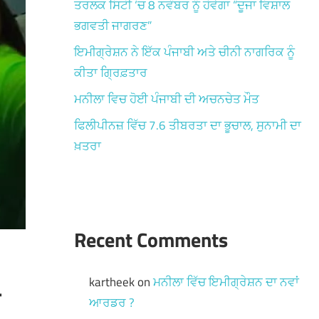
ਤਰਲਕ ਸਿਟੀ ‘ਚ 8 ਨਵੰਬਰ ਨੂੰ ਹੋਵੇਗਾ “ਦੂਜਾ ਵਿਸ਼ਾਲ
ਭਗਵਤੀ ਜਾਗਰਣ”
ਇਮੀਗ੍ਰੇਸ਼ਨ ਨੇ ਇੱਕ ਪੰਜਾਬੀ ਅਤੇ ਚੀਨੀ ਨਾਗਰਿਕ ਨੂੰ
ਕੀਤਾ ਗ੍ਰਿਫ਼ਤਾਰ
ਮਨੀਲਾ ਵਿਚ ਹੋਈ ਪੰਜਾਬੀ ਦੀ ਅਚਨਚੇਤ ਮੌਤ
ਫਿਲੀਪੀਨਜ਼ ਵਿੱਚ 7.6 ਤੀਬਰਤਾ ਦਾ ਭੂਚਾਲ, ਸੁਨਾਮੀ ਦਾ
ਖ਼ਤਰਾ
Recent Comments
kartheek
on
ਮਨੀਲਾ ਵਿੱਚ ਇਮੀਗ੍ਰੇਸ਼ਨ ਦਾ ਨਵਾਂ
ਆਰਡਰ ?