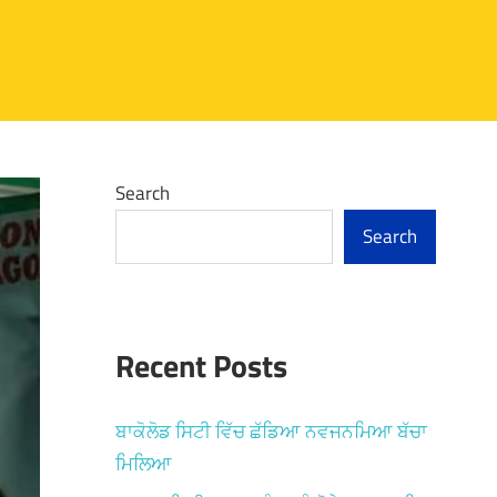
Search
Search
Recent Posts
ਬਾਕੋਲੋਡ ਸਿਟੀ ਵਿੱਚ ਛੱਡਿਆ ਨਵਜਨਮਿਆ ਬੱਚਾ
ਮਿਲਿਆ