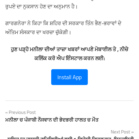
ਰੁਪਏ ਦਾ ਨੁਕਸਾਨ ਹੋਣ ਦਾ ਅਨੁਮਾਨ ਹੈ।
ਗਾਰਗਨੇਰਾ ਨੇ ਕਿਹਾ ਕਿ ਸ਼ਹਿਰ ਦੀ ਸਰਕਾਰ ਤਿੰਨ ਭੈਣ-ਭਰਾਵਾਂ ਦੇ
ਅੰਤਿਮ ਸੰਸਕਾਰ ਦਾ ਖਰਚਾ ਚੁੱਕੇਗੀ।
ਹੁਣ ਪੜ੍ਹੋ ਮਨੀਲਾ ਦੀਆਂ ਤਾਜ਼ਾ ਖਬਰਾਂ ਆਪਣੇ ਮੋਬਾਈਲ ਤੇ , ਨੀਚੇ
ਕਲਿੱਕ ਕਰੋ ਐਪ ਇੰਸਟਾਲ ਕਰਨ ਲਈ:
Install App
Previous Post
Post
ਮਨੀਲਾ ਚ ਪੰਜਾਬੀ ਨੌਜਵਾਨ ਦੀ ਭੇਦਭਰੀ ਹਾਲਤ ਚ ਮੌਤ
navigation
Next Post