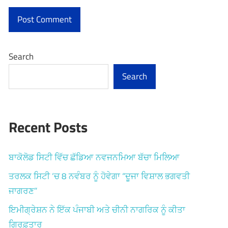
Search
Search
Recent Posts
ਬਾਕੋਲੋਡ ਸਿਟੀ ਵਿੱਚ ਛੱਡਿਆ ਨਵਜਨਮਿਆ ਬੱਚਾ ਮਿਲਿਆ
ਤਰਲਕ ਸਿਟੀ ‘ਚ 8 ਨਵੰਬਰ ਨੂੰ ਹੋਵੇਗਾ “ਦੂਜਾ ਵਿਸ਼ਾਲ ਭਗਵਤੀ
ਜਾਗਰਣ”
ਇਮੀਗ੍ਰੇਸ਼ਨ ਨੇ ਇੱਕ ਪੰਜਾਬੀ ਅਤੇ ਚੀਨੀ ਨਾਗਰਿਕ ਨੂੰ ਕੀਤਾ
ਗ੍ਰਿਫ਼ਤਾਰ