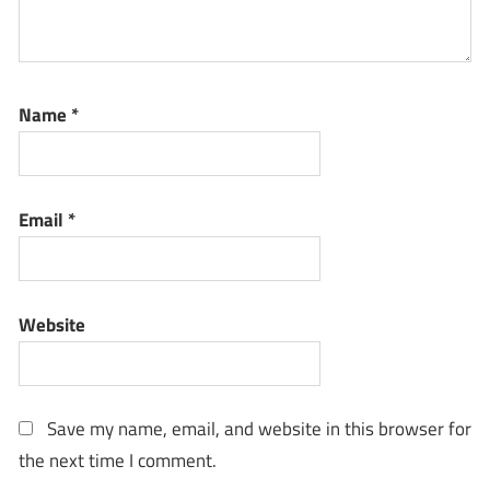
Name
*
Email
*
Website
Save my name, email, and website in this browser for
the next time I comment.