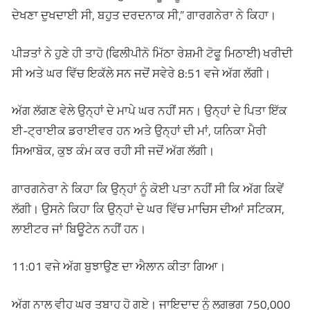
ਦੇਖਣਾ ਦੁਖਦਾਈ ਸੀ, ਬਹੁਤ ਦਰਦਨਾਕ ਸੀ,” ਗਾਰਗਨੇਰਾ ਨੇ ਕਿਹਾ।
ਪੀੜਤਾਂ ਨੇ ਹੁਣੇ ਹੀ ਤਾਹੋ (ਫਿਲੀਪੀਨੋ ਮਿੱਠਾ ਰੇਸ਼ਮੀ ਟੋਫੂ ਮਿਠਾਈ) ਖਰੀਦੀ
ਸੀ ਅਤੇ ਘਰ ਵਿੱਚ ਇਕੱਲੇ ਸਨ ਜਦੋਂ ਸਵੇਰੇ 8:51 ਵਜੇ ਅੱਗ ਲੱਗੀ।
ਅੱਗ ਲੱਗਣ ਵੇਲੇ ਉਨ੍ਹਾਂ ਦੇ ਮਾਪੇ ਘਰ ਨਹੀਂ ਸਨ। ਉਨ੍ਹਾਂ ਦੇ ਪਿਤਾ ਇੱਕ
ਈ-ਟ੍ਰਾਈਕ ਡਰਾਈਵਰ ਹਨ ਅਤੇ ਉਨ੍ਹਾਂ ਦੀ ਮਾਂ, ਯਨਿਕਾ ਮੈਰੀ
ਸਿਆਬੋਕ, ਕੁਝ ਕੰਮ ਕਰ ਰਹੀ ਸੀ ਜਦੋਂ ਅੱਗ ਲੱਗੀ।
ਗਾਰਗਨੇਰਾ ਨੇ ਕਿਹਾ ਕਿ ਉਨ੍ਹਾਂ ਨੂੰ ਕੋਈ ਪਤਾ ਨਹੀਂ ਸੀ ਕਿ ਅੱਗ ਕਿਵੇਂ
ਲੱਗੀ। ਉਸਨੇ ਕਿਹਾ ਕਿ ਉਨ੍ਹਾਂ ਦੇ ਘਰ ਵਿੱਚ ਮਾਚਿਸ ਦੀਆਂ ਸਟਿਕਸ,
ਲਾਈਟਰ ਜਾਂ ਬਿਊਟੇਨ ਨਹੀਂ ਹਨ।
11:01 ਵਜੇ ਅੱਗ ਬੁਝਾਉਣ ਦਾ ਐਲਾਨ ਕੀਤਾ ਗਿਆ।
ਅੱਗ ਨਾਲ ਵੀਹ ਘਰ ਤਬਾਹ ਹੋ ਗਏ। ਜਾਇਦਾਦ ਨੂੰ ਲਗਭਗ 750,000