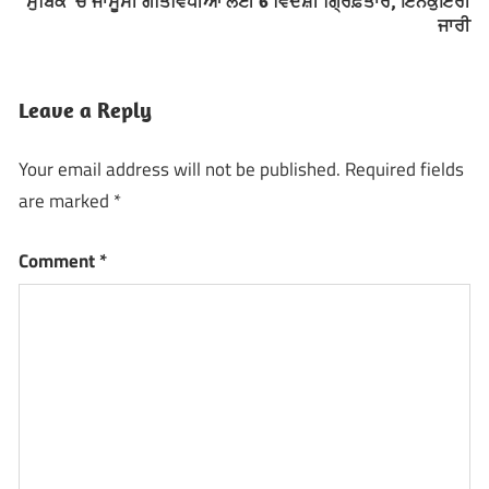
ਸੁਬਿਕ ’ਚ ਜਾਸੂਸੀ ਗਤਿਵਿਧੀਆਂ ਲਈ 6 ਵਿਦੇਸ਼ੀ ਗ੍ਰਿਫ਼ਤਾਰ, ਇਨਕੁਇਰੀ
ਜਾਰੀ
Leave a Reply
Your email address will not be published.
Required fields
are marked
*
Comment
*