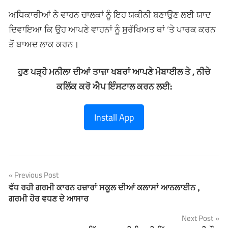
ਅਧਿਕਾਰੀਆਂ ਨੇ ਵਾਹਨ ਚਾਲਕਾਂ ਨੂੰ ਇਹ ਯਕੀਨੀ ਬਣਾਉਣ ਲਈ ਯਾਦ
ਦਿਵਾਇਆ ਕਿ ਉਹ ਆਪਣੇ ਵਾਹਨਾਂ ਨੂੰ ਸੁਰੱਖਿਅਤ ਥਾਂ ‘ਤੇ ਪਾਰਕ ਕਰਨ
ਤੋਂ ਬਾਅਦ ਲਾਕ ਕਰਨ।
ਹੁਣ ਪੜ੍ਹੋ ਮਨੀਲਾ ਦੀਆਂ ਤਾਜ਼ਾ ਖਬਰਾਂ ਆਪਣੇ ਮੋਬਾਈਲ ਤੇ , ਨੀਚੇ
ਕਲਿੱਕ ਕਰੋ ਐਪ ਇੰਸਟਾਲ ਕਰਨ ਲਈ:
Install App
Previous Post
Post
ਵੱਧ ਰਹੀ ਗਰਮੀ ਕਾਰਨ ਹਜ਼ਾਰਾਂ ਸਕੂਲ ਦੀਆਂ ਕਲਾਸਾਂ ਆਨਲਾਈਨ ,
ਗਰਮੀ ਹੋਰ ਵਧਣ ਦੇ ਆਸਾਰ
navigation
Next Post