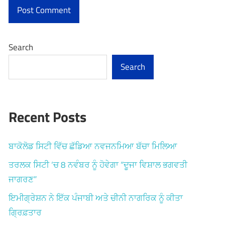
Search
Search
Recent Posts
ਬਾਕੋਲੋਡ ਸਿਟੀ ਵਿੱਚ ਛੱਡਿਆ ਨਵਜਨਮਿਆ ਬੱਚਾ ਮਿਲਿਆ
ਤਰਲਕ ਸਿਟੀ ‘ਚ 8 ਨਵੰਬਰ ਨੂੰ ਹੋਵੇਗਾ “ਦੂਜਾ ਵਿਸ਼ਾਲ ਭਗਵਤੀ
ਜਾਗਰਣ”
ਇਮੀਗ੍ਰੇਸ਼ਨ ਨੇ ਇੱਕ ਪੰਜਾਬੀ ਅਤੇ ਚੀਨੀ ਨਾਗਰਿਕ ਨੂੰ ਕੀਤਾ
ਗ੍ਰਿਫ਼ਤਾਰ