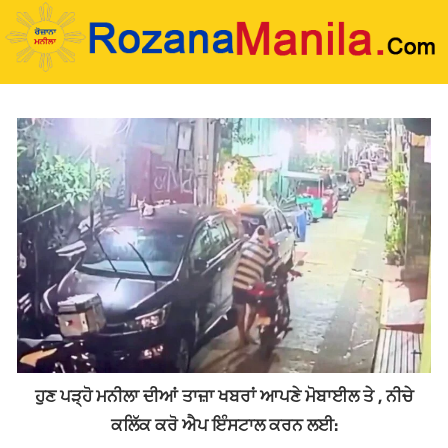
Skip
to
content
ਹੁਣ ਪੜ੍ਹੋ ਮਨੀਲਾ ਦੀਆਂ ਤਾਜ਼ਾ ਖਬਰਾਂ ਆਪਣੇ ਮੋਬਾਈਲ ਤੇ , ਨੀਚੇ
ਕਲਿੱਕ ਕਰੋ ਐਪ ਇੰਸਟਾਲ ਕਰਨ ਲਈ: