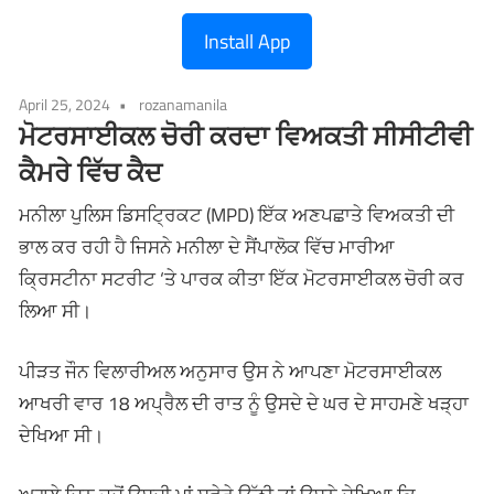
Install App
April 25, 2024
rozanamanila
ਮੋਟਰਸਾਈਕਲ ਚੋਰੀ ਕਰਦਾ ਵਿਅਕਤੀ ਸੀਸੀਟੀਵੀ
ਕੈਮਰੇ ਵਿੱਚ ਕੈਦ
ਮਨੀਲਾ ਪੁਲਿਸ ਡਿਸਟ੍ਰਿਕਟ (MPD) ਇੱਕ ਅਣਪਛਾਤੇ ਵਿਅਕਤੀ ਦੀ
ਭਾਲ ਕਰ ਰਹੀ ਹੈ ਜਿਸਨੇ ਮਨੀਲਾ ਦੇ ਸੈਂਪਾਲੋਕ ਵਿੱਚ ਮਾਰੀਆ
ਕ੍ਰਿਸਟੀਨਾ ਸਟਰੀਟ ‘ਤੇ ਪਾਰਕ ਕੀਤਾ ਇੱਕ ਮੋਟਰਸਾਈਕਲ ਚੋਰੀ ਕਰ
ਲਿਆ ਸੀ।
ਪੀੜਤ ਜੌਨ ਵਿਲਾਰੀਅਲ ਅਨੁਸਾਰ ਉਸ ਨੇ ਆਪਣਾ ਮੋਟਰਸਾਈਕਲ
ਆਖਰੀ ਵਾਰ 18 ਅਪ੍ਰੈਲ ਦੀ ਰਾਤ ਨੂੰ ਉਸਦੇ ਦੇ ਘਰ ਦੇ ਸਾਹਮਣੇ ਖੜ੍ਹਾ
ਦੇਖਿਆ ਸੀ।