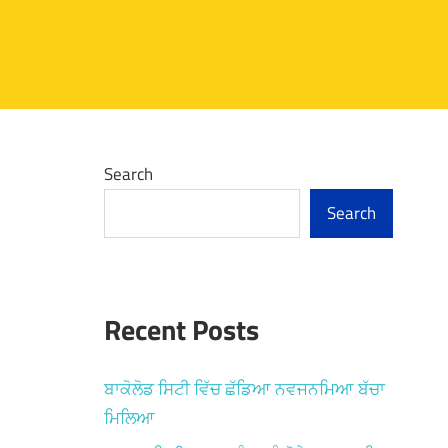
Search
Search
Recent Posts
ਬਾਕੋਲੋਡ ਸਿਟੀ ਵਿੱਚ ਛੱਡਿਆ ਨਵਜਨਮਿਆ ਬੱਚਾ
ਮਿਲਿਆ