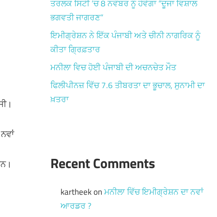
ਤਰਲਕ ਸਿਟੀ ‘ਚ 8 ਨਵੰਬਰ ਨੂੰ ਹੋਵੇਗਾ “ਦੂਜਾ ਵਿਸ਼ਾਲ
ਭਗਵਤੀ ਜਾਗਰਣ”
ਇਮੀਗ੍ਰੇਸ਼ਨ ਨੇ ਇੱਕ ਪੰਜਾਬੀ ਅਤੇ ਚੀਨੀ ਨਾਗਰਿਕ ਨੂੰ
ਕੀਤਾ ਗ੍ਰਿਫ਼ਤਾਰ
ਮਨੀਲਾ ਵਿਚ ਹੋਈ ਪੰਜਾਬੀ ਦੀ ਅਚਨਚੇਤ ਮੌਤ
ਫਿਲੀਪੀਨਜ਼ ਵਿੱਚ 7.6 ਤੀਬਰਤਾ ਦਾ ਭੂਚਾਲ, ਸੁਨਾਮੀ ਦਾ
ਖ਼ਤਰਾ
 ਸੀ।
ਨਵਾਂ
Recent Comments
ਹਨ।
kartheek
on
ਮਨੀਲਾ ਵਿੱਚ ਇਮੀਗ੍ਰੇਸ਼ਨ ਦਾ ਨਵਾਂ
ਆਰਡਰ ?