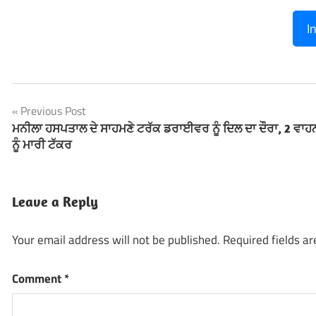
I
Previous Post
Post
ਮਨੀਲਾ ਹਸਪਤਾਲ ਦੇ ਸਾਹਮਣੇ ਟਰੱਕ ਡਰਾਈਵਰ ਨੂੰ ਦਿਲ ਦਾ ਦੌਰਾ, 2 ਵਾਹਨ
ਨੂੰ ਮਾਰੀ ਟੱਕਰ
navigation
Leave a Reply
Your email address will not be published.
Required fields a
Comment
*