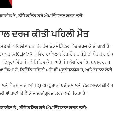
ਮੋਬਾਈਲ ਤੇ , ਨੀਚੇ ਕਲਿੱਕ ਕਰੋ ਐਪ ਇੰਸਟਾਲ ਕਰਨ ਲਈ:
 ਨਾਲ ਦਰਜ ਕੀਤੀ ਪਹਿਲੀ ਮੌਤ
ਦੀ ਮੌਤ ਦੀ ਪਹਿਲੀ ਘਟਨਾ ਨੇਗਰੋਜ਼ ਓਕਸੀਡੈਂਟਲ ਵਿੱਚ ਦਰਜ ਕੀਤੀ ਗਈ ਹੈ।
ਨਲ ਹਸਪਤਾਲ (CLMMRH) ਵਿੱਚ ਦਾਖਿਲ ਰਹਿਣ ਦੌਰਾਨ ਬੱਚੇ ਦੀ ਮੌਤ ਹੋ ਗਈ
ਨ। ਇਨ੍ਹਾਂ ਵਿੱਚ ਪੰਜ ਪੋਸਿਟਿਵ ਕੇਸ, ਅਤੇ ਪੰਜ ਨੇਗਟਿਵ ਕੇਸ ਸ਼ਾਮਲ ਹਨ।
ਆ ਗਿਆ ਹੈ, ਕਿਉਂਕਿ ਸਥਿਤੀ ਅਜੇ ਵੀ ਪ੍ਰਬੰਧਨਯੋਗ ਹੈ, ਅਤੇ ਰੋਜ਼ਾਨਾ ਕੋਈ 
ਆ ਲਈ ਵੈਕਸੀਨ ਦੀਆਂ 10,000 ਖੁਰਾਕਾਂ ਖਰੀਦਣ ਲਈ ਫੰਡ ਅਲਾਟ ਕੀਤੇ 
ਲੀਆਂ ਥਾਵਾਂ ‘ਤੇ ਲੈ ਕੇ ਜਾਣ ਤੋਂ ਗੁਰੇਜ਼ ਕਰਨ ਲਈ ਕਿਹਾ ਹੈ।
ਮੋਬਾਈਲ ਤੇ , ਨੀਚੇ ਕਲਿੱਕ ਕਰੋ ਐਪ ਇੰਸਟਾਲ ਕਰਨ ਲਈ: