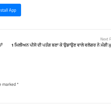
nstall App
Next 
ਾਂ
1 ਮਿਲੀਅਨ ਪੀਸੋ ਦੀ ਪਤੰਗ ਬਣਾ ਕੇ ਉਡਾਉਣ ਵਾਲੇ ਵਲੋਗਰ ਨੇ ਮੰਗੀ 
re marked
*