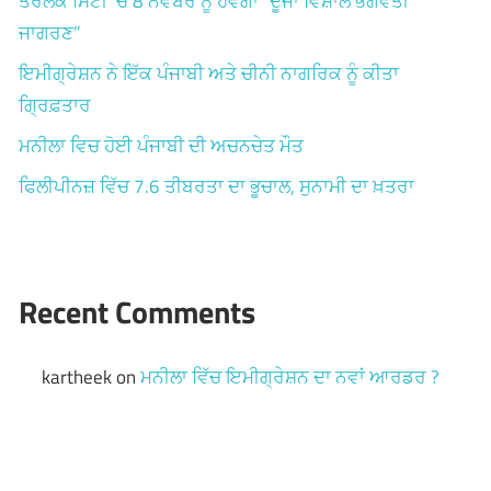
ਤਰਲਕ ਸਿਟੀ ‘ਚ 8 ਨਵੰਬਰ ਨੂੰ ਹੋਵੇਗਾ “ਦੂਜਾ ਵਿਸ਼ਾਲ ਭਗਵਤੀ
ਜਾਗਰਣ”
ਇਮੀਗ੍ਰੇਸ਼ਨ ਨੇ ਇੱਕ ਪੰਜਾਬੀ ਅਤੇ ਚੀਨੀ ਨਾਗਰਿਕ ਨੂੰ ਕੀਤਾ
ਗ੍ਰਿਫ਼ਤਾਰ
ਮਨੀਲਾ ਵਿਚ ਹੋਈ ਪੰਜਾਬੀ ਦੀ ਅਚਨਚੇਤ ਮੌਤ
ਫਿਲੀਪੀਨਜ਼ ਵਿੱਚ 7.6 ਤੀਬਰਤਾ ਦਾ ਭੂਚਾਲ, ਸੁਨਾਮੀ ਦਾ ਖ਼ਤਰਾ
Recent Comments
kartheek
on
ਮਨੀਲਾ ਵਿੱਚ ਇਮੀਗ੍ਰੇਸ਼ਨ ਦਾ ਨਵਾਂ ਆਰਡਰ ?