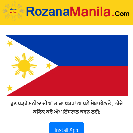
Skip
to
content
ਹੁਣ ਪੜ੍ਹੋ ਮਨੀਲਾ ਦੀਆਂ ਤਾਜ਼ਾ ਖਬਰਾਂ ਆਪਣੇ ਮੋਬਾਈਲ ਤੇ , ਨੀਚੇ
ਕਲਿੱਕ ਕਰੋ ਐਪ ਇੰਸਟਾਲ ਕਰਨ ਲਈ:
Install App