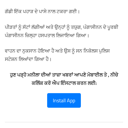
ਗੱਡੀ ਇੱਕ ਪਹਾੜ ਦੇ ਪਾਸੇ ਨਾਲ ਟਕਰਾ ਗਈ।
ਪੀੜਤਾਂ ਨੂੰ ਸੱਟਾਂ ਲੱਗੀਆਂ ਅਤੇ ਉਨ੍ਹਾਂ ਨੂੰ ਤਯੁਗ, ਪੰਗਾਸੀਨਨ ਦੇ ਪੂਰਬੀ
ਪੰਗਾਸੀਨਨ ਜ਼ਿਲ੍ਹਾ ਹਸਪਤਾਲ ਲਿਜਾਇਆ ਗਿਆ।
ਵਾਹਨ ਦਾ ਨੁਕਸਾਨ ਹੋਇਆ ਹੈ ਅਤੇ ਉਸ ਨੂੰ ਸਨ ਨਿਕੋਲਸ ਪੁਲਿਸ
ਸਟੇਸ਼ਨ ਲਿਆਂਦਾ ਗਿਆ ਹੈ।
ਹੁਣ ਪੜ੍ਹੋ ਮਨੀਲਾ ਦੀਆਂ ਤਾਜ਼ਾ ਖਬਰਾਂ ਆਪਣੇ ਮੋਬਾਈਲ ਤੇ , ਨੀਚੇ
ਕਲਿੱਕ ਕਰੋ ਐਪ ਇੰਸਟਾਲ ਕਰਨ ਲਈ:
Install App