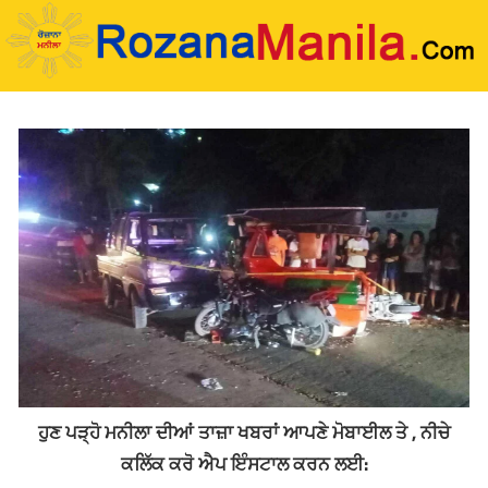
Skip
to
content
ਹੁਣ ਪੜ੍ਹੋ ਮਨੀਲਾ ਦੀਆਂ ਤਾਜ਼ਾ ਖਬਰਾਂ ਆਪਣੇ ਮੋਬਾਈਲ ਤੇ , ਨੀਚੇ
ਕਲਿੱਕ ਕਰੋ ਐਪ ਇੰਸਟਾਲ ਕਰਨ ਲਈ: