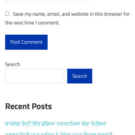
Save my name, email, and website in this browser for
the next time I comment.
Search
Search
Recent Posts
ਬਾਕੋਲੋਡ ਸਿਟੀ ਵਿੱਚ ਛੱਡਿਆ ਨਵਜਨਮਿਆ ਬੱਚਾ ਮਿਲਿਆ
ਤਰਲਕ ਸਿਟੀ ‘ਚ 8 ਨਵੰਬਰ ਨੂੰ ਹੋਵੇਗਾ “ਦੂਜਾ ਵਿਸ਼ਾਲ ਭਗਵਤੀ