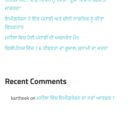
ਜਾਗਰਣ”
ਇਮੀਗ੍ਰੇਸ਼ਨ ਨੇ ਇੱਕ ਪੰਜਾਬੀ ਅਤੇ ਚੀਨੀ ਨਾਗਰਿਕ ਨੂੰ ਕੀਤਾ
ਗ੍ਰਿਫ਼ਤਾਰ
ਮਨੀਲਾ ਵਿਚ ਹੋਈ ਪੰਜਾਬੀ ਦੀ ਅਚਨਚੇਤ ਮੌਤ
ਫਿਲੀਪੀਨਜ਼ ਵਿੱਚ 7.6 ਤੀਬਰਤਾ ਦਾ ਭੂਚਾਲ, ਸੁਨਾਮੀ ਦਾ ਖ਼ਤਰਾ
Recent Comments
kartheek
on
ਮਨੀਲਾ ਵਿੱਚ ਇਮੀਗ੍ਰੇਸ਼ਨ ਦਾ ਨਵਾਂ ਆਰਡਰ ?