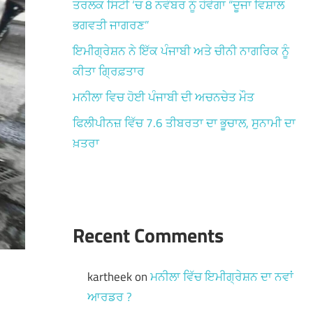
ਤਰਲਕ ਸਿਟੀ ‘ਚ 8 ਨਵੰਬਰ ਨੂੰ ਹੋਵੇਗਾ “ਦੂਜਾ ਵਿਸ਼ਾਲ
ਭਗਵਤੀ ਜਾਗਰਣ”
ਇਮੀਗ੍ਰੇਸ਼ਨ ਨੇ ਇੱਕ ਪੰਜਾਬੀ ਅਤੇ ਚੀਨੀ ਨਾਗਰਿਕ ਨੂੰ
ਕੀਤਾ ਗ੍ਰਿਫ਼ਤਾਰ
ਮਨੀਲਾ ਵਿਚ ਹੋਈ ਪੰਜਾਬੀ ਦੀ ਅਚਨਚੇਤ ਮੌਤ
ਫਿਲੀਪੀਨਜ਼ ਵਿੱਚ 7.6 ਤੀਬਰਤਾ ਦਾ ਭੂਚਾਲ, ਸੁਨਾਮੀ ਦਾ
ਖ਼ਤਰਾ
Recent Comments
kartheek
on
ਮਨੀਲਾ ਵਿੱਚ ਇਮੀਗ੍ਰੇਸ਼ਨ ਦਾ ਨਵਾਂ
ਆਰਡਰ ?