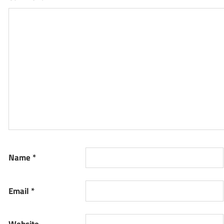
Name
*
Email
*