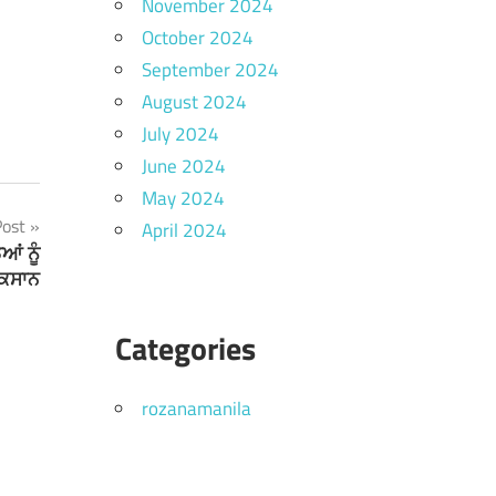
November 2024
October 2024
September 2024
August 2024
July 2024
June 2024
May 2024
Post
April 2024
ਂ ਨੂੰ
ੁਕਸਾਨ
Categories
rozanamanila