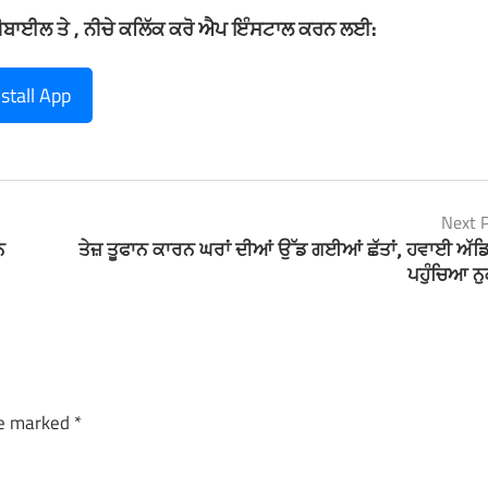
ਮੋਬਾਈਲ ਤੇ , ਨੀਚੇ ਕਲਿੱਕ ਕਰੋ ਐਪ ਇੰਸਟਾਲ ਕਰਨ ਲਈ:
nstall App
Next 
ਨ
ਤੇਜ਼ ਤੂਫਾਨ ਕਾਰਨ ਘਰਾਂ ਦੀਆਂ ਉੱਡ ਗਈਆਂ ਛੱਤਾਂ, ਹਵਾਈ ਅੱਡਿਆ
ਪਹੁੰਚਿਆ ਨ
re marked
*