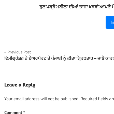
ਹੁਣ ਪੜ੍ਹੋ ਮਨੀਲਾ ਦੀਆਂ ਤਾਜ਼ਾ ਖਬਰਾਂ ਆਪਣੇ 
I
Previous Post
Post
ਇਮੀਗ੍ਰੇਸ਼ਨ ਨੇ ਏਅਰਪੋਰਟ ਤੇ ਪੰਜਾਬੀ ਨੂੰ ਕੀਤਾ ਗ੍ਰਿਫਤਾਰ – ਜਾਣੋ ਕਾਰ
navigation
Leave a Reply
Your email address will not be published.
Required fields a
Comment
*