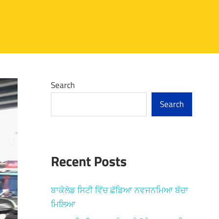
Search
Search
Recent Posts
ਬਾਕੋਲੋਡ ਸਿਟੀ ਵਿੱਚ ਛੱਡਿਆ ਨਵਜਨਮਿਆ ਬੱਚਾ
ਮਿਲਿਆ