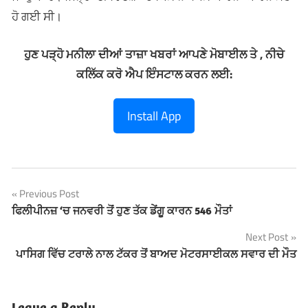
ਹੋ ਗਈ ਸੀ।
ਹੁਣ ਪੜ੍ਹੋ ਮਨੀਲਾ ਦੀਆਂ ਤਾਜ਼ਾ ਖਬਰਾਂ ਆਪਣੇ ਮੋਬਾਈਲ ਤੇ , ਨੀਚੇ
ਕਲਿੱਕ ਕਰੋ ਐਪ ਇੰਸਟਾਲ ਕਰਨ ਲਈ:
Install App
Previous Post
Post
ਫਿਲੀਪੀਨਜ਼ ‘ਚ ਜਨਵਰੀ ਤੋਂ ਹੁਣ ਤੱਕ ਡੇਂਗੂ ਕਾਰਨ 546 ਮੌਤਾਂ
navigation
Next Post
ਪਾਸਿਗ ਵਿੱਚ ਟਰਾਲੇ ਨਾਲ ਟੱਕਰ ਤੋਂ ਬਾਅਦ ਮੋਟਰਸਾਈਕਲ ਸਵਾਰ ਦੀ ਮੌਤ
Leave a Reply