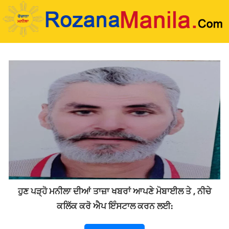
Skip
to
content
ਹੁਣ ਪੜ੍ਹੋ ਮਨੀਲਾ ਦੀਆਂ ਤਾਜ਼ਾ ਖਬਰਾਂ ਆਪਣੇ ਮੋਬਾਈਲ ਤੇ , ਨੀਚੇ
ਕਲਿੱਕ ਕਰੋ ਐਪ ਇੰਸਟਾਲ ਕਰਨ ਲਈ: