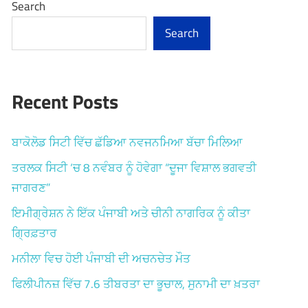
Search
Search
Recent Posts
ਬਾਕੋਲੋਡ ਸਿਟੀ ਵਿੱਚ ਛੱਡਿਆ ਨਵਜਨਮਿਆ ਬੱਚਾ ਮਿਲਿਆ
ਤਰਲਕ ਸਿਟੀ ‘ਚ 8 ਨਵੰਬਰ ਨੂੰ ਹੋਵੇਗਾ “ਦੂਜਾ ਵਿਸ਼ਾਲ ਭਗਵਤੀ
ਜਾਗਰਣ”
ਇਮੀਗ੍ਰੇਸ਼ਨ ਨੇ ਇੱਕ ਪੰਜਾਬੀ ਅਤੇ ਚੀਨੀ ਨਾਗਰਿਕ ਨੂੰ ਕੀਤਾ
ਗ੍ਰਿਫ਼ਤਾਰ
ਮਨੀਲਾ ਵਿਚ ਹੋਈ ਪੰਜਾਬੀ ਦੀ ਅਚਨਚੇਤ ਮੌਤ
ਫਿਲੀਪੀਨਜ਼ ਵਿੱਚ 7.6 ਤੀਬਰਤਾ ਦਾ ਭੂਚਾਲ, ਸੁਨਾਮੀ ਦਾ ਖ਼ਤਰਾ