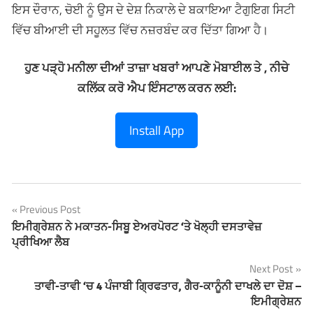
ਇਸ ਦੌਰਾਨ, ਚੋਈ ਨੂੰ ਉਸ ਦੇ ਦੇਸ਼ ਨਿਕਾਲੇ ਦੇ ਬਕਾਇਆ ਟੈਗੁਇਗ ਸਿਟੀ
ਵਿੱਚ ਬੀਆਈ ਦੀ ਸਹੂਲਤ ਵਿੱਚ ਨਜ਼ਰਬੰਦ ਕਰ ਦਿੱਤਾ ਗਿਆ ਹੈ।
ਹੁਣ ਪੜ੍ਹੋ ਮਨੀਲਾ ਦੀਆਂ ਤਾਜ਼ਾ ਖਬਰਾਂ ਆਪਣੇ ਮੋਬਾਈਲ ਤੇ , ਨੀਚੇ
ਕਲਿੱਕ ਕਰੋ ਐਪ ਇੰਸਟਾਲ ਕਰਨ ਲਈ:
Install App
Previous Post
Post
ਇਮੀਗ੍ਰੇਸ਼ਨ ਨੇ ਮਕਾਤਨ-ਸਿਬੂ ਏਅਰਪੋਰਟ ‘ਤੇ ਖੋਲ੍ਹੀ ਦਸਤਾਵੇਜ਼
ਪ੍ਰੀਖਿਆ ਲੈਬ
navigation
Next Post
ਤਾਵੀ-ਤਾਵੀ ‘ਚ 4 ਪੰਜਾਬੀ ਗ੍ਰਿਫਤਾਰ, ਗੈਰ-ਕਾਨੂੰਨੀ ਦਾਖਲੇ ਦਾ ਦੋਸ਼ –
ਇਮੀਗ੍ਰੇਸ਼ਨ