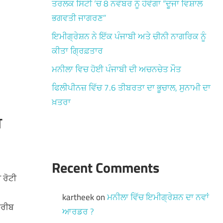
ਤਰਲਕ ਸਿਟੀ ‘ਚ 8 ਨਵੰਬਰ ਨੂੰ ਹੋਵੇਗਾ “ਦੂਜਾ ਵਿਸ਼ਾਲ
ਭਗਵਤੀ ਜਾਗਰਣ”
ਇਮੀਗ੍ਰੇਸ਼ਨ ਨੇ ਇੱਕ ਪੰਜਾਬੀ ਅਤੇ ਚੀਨੀ ਨਾਗਰਿਕ ਨੂੰ
ਕੀਤਾ ਗ੍ਰਿਫ਼ਤਾਰ
ਮਨੀਲਾ ਵਿਚ ਹੋਈ ਪੰਜਾਬੀ ਦੀ ਅਚਨਚੇਤ ਮੌਤ
ਫਿਲੀਪੀਨਜ਼ ਵਿੱਚ 7.6 ਤੀਬਰਤਾ ਦਾ ਭੂਚਾਲ, ਸੁਨਾਮੀ ਦਾ
ਖ਼ਤਰਾ
ਘ
Recent Comments
 ਰੋਟੀ
kartheek
on
ਮਨੀਲਾ ਵਿੱਚ ਇਮੀਗ੍ਰੇਸ਼ਨ ਦਾ ਨਵਾਂ
ਕਰੀਬ
ਆਰਡਰ ?