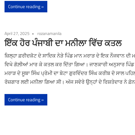
Continue reading
April 27, 2025
rozanamanila
ਇੱਕ ਹੋਰ ਪੰਜਾਬੀ ਦਾ ਮਨੀਲਾ ਵਿੱਚ ਕਤਲ
ਜ਼ਿਲ੍ਹਾ ਫ਼ਰੀਦਕੋਟ ਦੇ ਸਾਦਿਕ ਨੇੜੇ ਪਿੰਡ ਮਾਨ ਮਰਾੜ ਦੇ ਇਕ ਨੌਜਵਾਨ ਦੀ 
ਵਿਖੇ ਗੋਲ਼ੀਆਂ ਮਾਰ ਕੇ ਕਤਲ ਕਰ ਦਿੱਤਾ ਗਿਆ। ਜਾਣਕਾਰੀ ਅਨੁਸਾਰ ਪਿੰਡ
ਮਰਾੜ ਦੇ ਸੂਬਾ ਸਿੰਘ ਪ੍ਰੇਮੀ ਦਾ ਬੇਟਾ ਗੁਰਵਿੰਦਰ ਸਿੰਘ ਕਰੀਬ ਦੋ ਸਾਲ ਪਹਿਲ
ਰੋਜ਼ਗਾਰ ਲਈ ਮਨੀਲਾ ਗਿਆ ਸੀ। ਅੱਜ ਸਵੇਰੇ ਉਨ੍ਹਾਂ ਦੇ ਰਿਸ਼ਤੇਦਾਰ ਨੇ ਫ਼ੋ
Continue reading