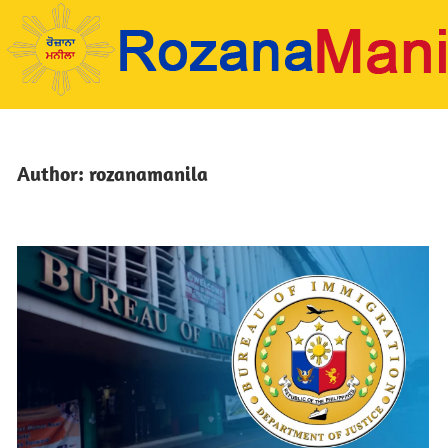
Skip
to
content
Author:
rozanamanila