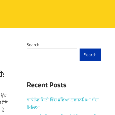
Search
Search
ੋ:
Recent Posts
ਿ ਉਹ
ਬਾਕੋਲੋਡ ਸਿਟੀ ਵਿੱਚ ਛੱਡਿਆ ਨਵਜਨਮਿਆ ਬੱਚਾ
ੇ ਹੋਏ
ਮਿਲਿਆ
 ਦੇ